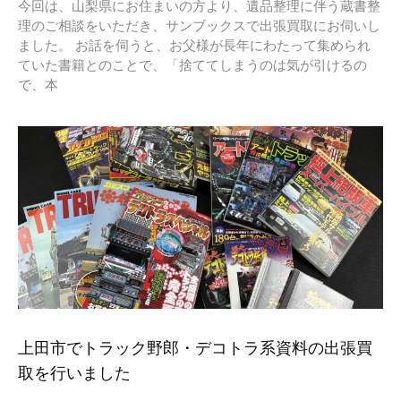
今回は、山梨県にお住まいの方より、遺品整理に伴う蔵書整
理のご相談をいただき、サンブックスで出張買取にお伺いし
ました。 お話を伺うと、お父様が長年にわたって集められ
ていた書籍とのことで、「捨ててしまうのは気が引けるの
で、本
上田市でトラック野郎・デコトラ系資料の出張買
取を行いました