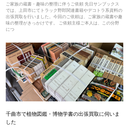
ご家族の蔵書・趣味の整理に伴うご依頼 先日サンブックス
では、上田市にてトラック野郎関連書籍やデコトラ系資料の
出張買取を行いました。今回のご依頼は、ご家族の蔵書や趣
味の整理がきっかけです。 ご依頼主様ご本人は、この分野
につ
千曲市で植物図鑑・博物学書の出張買取に伺いま
した