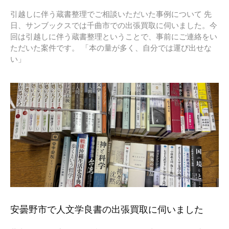
引越しに伴う蔵書整理でご相談いただいた事例について 先
日、サンブックスでは千曲市での出張買取に伺いました。今
回は引越しに伴う蔵書整理ということで、事前にご連絡をい
ただいた案件です。 「本の量が多く、自分では運び出せな
い」
安曇野市で人文学良書の出張買取に伺いました