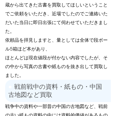
蔵から出てきた古書を買取してほしいということ
でご依頼をいただき、近場でしたのでご連絡いた
だいた当日に即日出張にて伺わせていただきまし
た。
依頼品を拝見しますと、量としては全体で段ボー
ル5箱ほど本があり、
ほとんどは現在値段が付かない内容でしたが、そ
の中から写真の古書や紙ものを抜き出して買取し
ました。
戦前戦中の資料・紙もの・中国
古地図など買取
戦争中の資料や一部昔の中国の古地図など、戦前
の古い紙もの資料の中には資料的価値があるもの