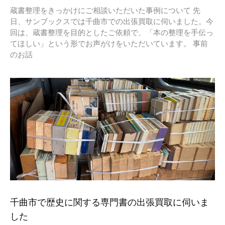
蔵書整理をきっかけにご相談いただいた事例について 先
日、サンブックスでは千曲市での出張買取に伺いました。今
回は、蔵書整理を目的としたご依頼で、「本の整理を手伝っ
てほしい」という形でお声がけをいただいています。 事前
のお話
千曲市で歴史に関する専門書の出張買取に伺いま
した