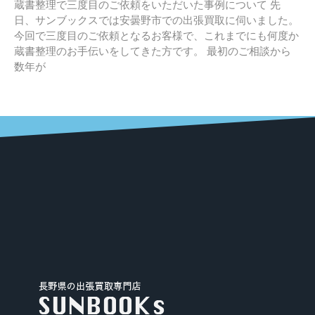
蔵書整理で三度目のご依頼をいただいた事例について 先
日、サンブックスでは安曇野市での出張買取に伺いました。
今回で三度目のご依頼となるお客様で、これまでにも何度か
蔵書整理のお手伝いをしてきた方です。 最初のご相談から
数年が