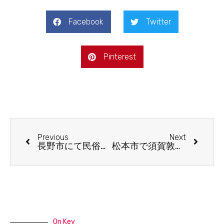
Facebook
Twitter
Pinterest
Previous
Next
長野市にて民俗学の蔵書と古道具コレクションの買取
松本市で須賀敦子全集など文学書を出張買取しました。
On Key