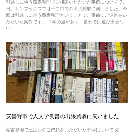
引越しに伴う蔵書整理でご相談いただいた事例について 先
日、サンブックスでは千曲市での出張買取に伺いました。今
回は引越しに伴う蔵書整理ということで、事前にご連絡をい
ただいた案件です。 「本の量が多く、自分では運び出せな
い」
安曇野市で人文学良書の出張買取に伺いました
蔵書整理で三度目のご依頼をいただいた事例について 先