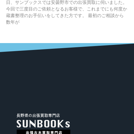
日、サンブックスでは安曇野市での出張買取に伺いました。
今回で三度目のご依頼となるお客様で、これまでにも何度か
蔵書整理のお手伝いをしてきた方です。 最初のご相談から
数年が