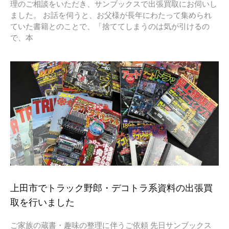
理のご相談をいただき、サンブックスで出張買取にお伺いし
ました。 お話を伺うと、お父様が長年にわたって集められ
ていた書籍とのことで、「捨ててしまうのは気が引けるの
で、本
上田市でトラック野郎・デコトラ系資料の出張買
取を行いました
ご家族の蔵書・趣味の整理に伴うご依頼 先日サンブックス