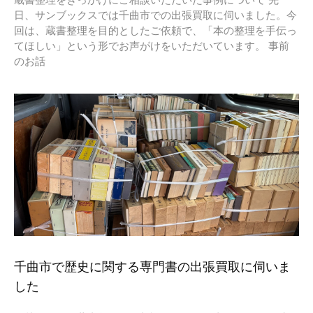
蔵書整理をきっかけにご相談いただいた事例について 先
日、サンブックスでは千曲市での出張買取に伺いました。今
回は、蔵書整理を目的としたご依頼で、「本の整理を手伝っ
てほしい」という形でお声がけをいただいています。 事前
のお話
千曲市で歴史に関する専門書の出張買取に伺いま
した