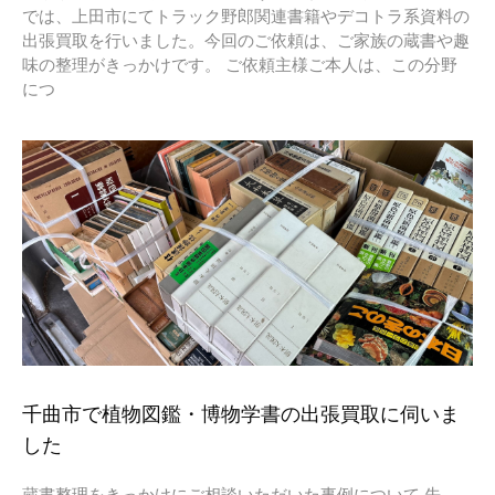
では、上田市にてトラック野郎関連書籍やデコトラ系資料の
出張買取を行いました。今回のご依頼は、ご家族の蔵書や趣
味の整理がきっかけです。 ご依頼主様ご本人は、この分野
につ
千曲市で植物図鑑・博物学書の出張買取に伺いま
した