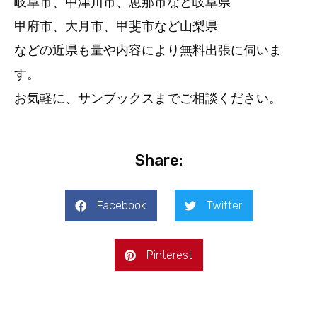
岐阜市、中津川市、恵那市など岐阜県
甲府市、大月市、甲斐市など山梨県
などの近県も量や内容により無料出張に伺いま
す。
お気軽に、サンブックスまでご相談ください。
Share:
Facebook
Twitter
Pinterest