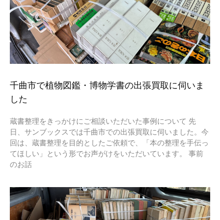
千曲市で植物図鑑・博物学書の出張買取に伺いま
した
蔵書整理をきっかけにご相談いただいた事例について 先
日、サンブックスでは千曲市での出張買取に伺いました。今
回は、蔵書整理を目的としたご依頼で、「本の整理を手伝っ
てほしい」という形でお声がけをいただいています。 事前
のお話