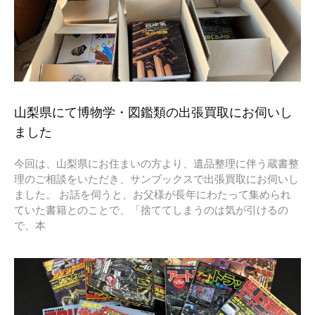
山梨県にて博物学・図鑑類の出張買取にお伺いし
ました
今回は、山梨県にお住まいの方より、遺品整理に伴う蔵書整
理のご相談をいただき、サンブックスで出張買取にお伺いし
ました。 お話を伺うと、お父様が長年にわたって集められ
ていた書籍とのことで、「捨ててしまうのは気が引けるの
で、本