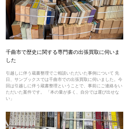
千曲市で歴史に関する専門書の出張買取に伺いま
した
引越しに伴う蔵書整理でご相談いただいた事例について 先
日、サンブックスでは千曲市での出張買取に伺いました。今
回は引越しに伴う蔵書整理ということで、事前にご連絡をい
ただいた案件です。 「本の量が多く、自分では運び出せな
い」