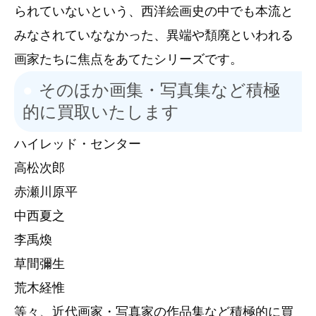
られていないという、西洋絵画史の中でも本流と
みなされていななかった、異端や頽廃といわれる
画家たちに焦点をあてたシリーズです。
そのほか画集・写真集など積極
的に買取いたします
ハイレッド・センター
高松次郎
赤瀬川原平
中西夏之
李禹煥
草間彌生
荒木経惟
等々、近代画家・写真家の作品集など積極的に買