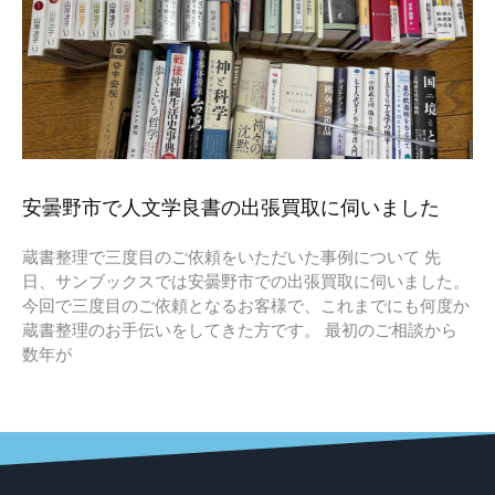
安曇野市で人文学良書の出張買取に伺いました
蔵書整理で三度目のご依頼をいただいた事例について 先
日、サンブックスでは安曇野市での出張買取に伺いました。
今回で三度目のご依頼となるお客様で、これまでにも何度か
蔵書整理のお手伝いをしてきた方です。 最初のご相談から
数年が