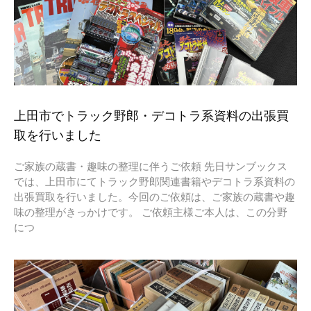
上田市でトラック野郎・デコトラ系資料の出張買
取を行いました
ご家族の蔵書・趣味の整理に伴うご依頼 先日サンブックス
では、上田市にてトラック野郎関連書籍やデコトラ系資料の
出張買取を行いました。今回のご依頼は、ご家族の蔵書や趣
味の整理がきっかけです。 ご依頼主様ご本人は、この分野
につ