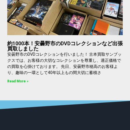
約1000本！安曇野市のDVDコレクションなど出張
買取しました
安曇野市のDVDコレクションを行いました！ 古本買取サンブッ
クスでは、お客様の大切なコレクションを尊重し、適正価格で
の買取を心掛けております。 先日、安曇野市穂高のお客様よ
り、趣味の一環として40年以上もの間大切に蓄積さ
Read More »