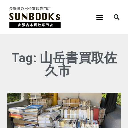
Tag: 山岳書買取佐
久市