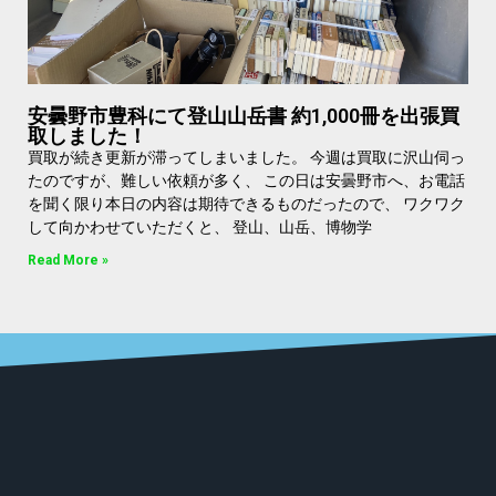
安曇野市豊科にて登山山岳書 約1,000冊を出張買
取しました！
買取が続き更新が滞ってしまいました。 今週は買取に沢山伺っ
たのですが、難しい依頼が多く、 この日は安曇野市へ、お電話
を聞く限り本日の内容は期待できるものだったので、 ワクワク
して向かわせていただくと、 登山、山岳、博物学
Read More »