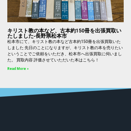
キリスト教の本など、古本約150冊を出張買取い
たしました‐長野県松本市
松本市にて、キリスト教の本など古本約150冊を出張買取いた
しました 先日のことになりますが、キリスト教の本を売りたい
ということでご依頼をいただき、松本市へ出張買取に伺いまし
た。 買取内容 評価させていただいた本はこちら！
Read More »