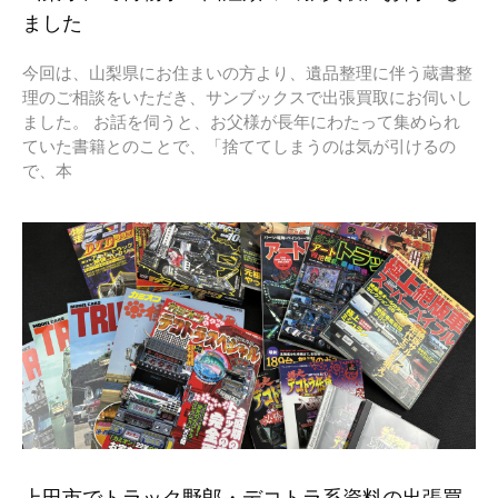
ました
今回は、山梨県にお住まいの方より、遺品整理に伴う蔵書整
理のご相談をいただき、サンブックスで出張買取にお伺いし
ました。 お話を伺うと、お父様が長年にわたって集められ
ていた書籍とのことで、「捨ててしまうのは気が引けるの
で、本