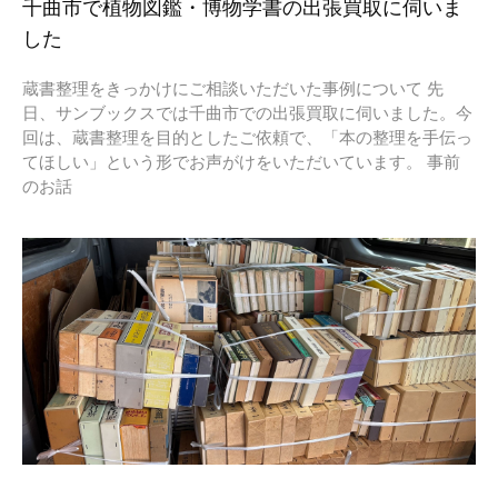
千曲市で植物図鑑・博物学書の出張買取に伺いま
した
蔵書整理をきっかけにご相談いただいた事例について 先
日、サンブックスでは千曲市での出張買取に伺いました。今
回は、蔵書整理を目的としたご依頼で、「本の整理を手伝っ
てほしい」という形でお声がけをいただいています。 事前
のお話