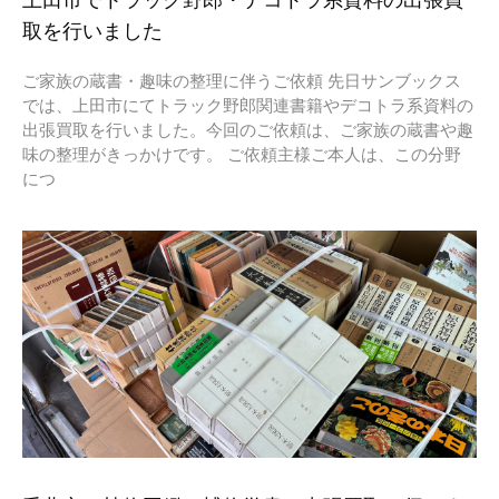
上田市でトラック野郎・デコトラ系資料の出張買
取を行いました
ご家族の蔵書・趣味の整理に伴うご依頼 先日サンブックス
では、上田市にてトラック野郎関連書籍やデコトラ系資料の
出張買取を行いました。今回のご依頼は、ご家族の蔵書や趣
味の整理がきっかけです。 ご依頼主様ご本人は、この分野
につ