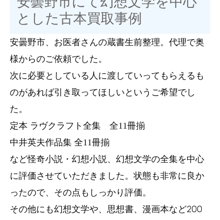
安曇野市にて幻想文学を中心
とした古本買取事例
安曇野市、お医者さんの蔵書生前整理。代理で奥
様からのご依頼でした。
次に必要としている人に渡していってもらえるも
のがあれば引き取ってほしいというご希望でし
た。
定本 ラヴクラフト全集 全11冊揃
中井英夫作品集 全11冊揃
など怪奇小説・幻想小説、幻想文学の全集を中心
に評価させていただきました。状態も非常に良か
ったので、その点もしっかり評価。
その他にも幻想文学や、思想書、漫画本など200