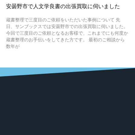
安曇野市で人文学良書の出張買取に伺いました
蔵書整理で三度目のご依頼をいただいた事例について 先
日、サンブックスでは安曇野市での出張買取に伺いました。
今回で三度目のご依頼となるお客様で、これまでにも何度か
蔵書整理のお手伝いをしてきた方です。 最初のご相談から
数年が