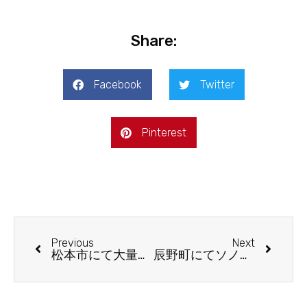
Share:
Facebook
Twitter
Pinterest
Previous
Next
松本市にて大量の古本出張買取
辰野町にてソノラマ写真選書など出張買取しました！