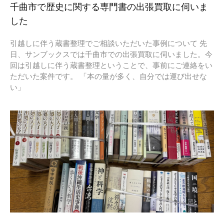
千曲市で歴史に関する専門書の出張買取に伺いま
した
引越しに伴う蔵書整理でご相談いただいた事例について 先
日、サンブックスでは千曲市での出張買取に伺いました。今
回は引越しに伴う蔵書整理ということで、事前にご連絡をい
ただいた案件です。 「本の量が多く、自分では運び出せな
い」