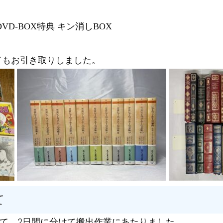
D-BOX特典 キン消しBOX
ドもお引き取りしました。
て
て、2日間に分けて搬出作業にあたりました。