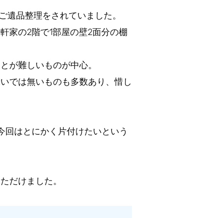
のご遺品整理をされていました。
家の2階で1部屋の壁2面分の棚
ことが難しいものが中心。
揃いでは無いものも多数あり、惜し
今回はとにかく片付けたいという
いただけました。