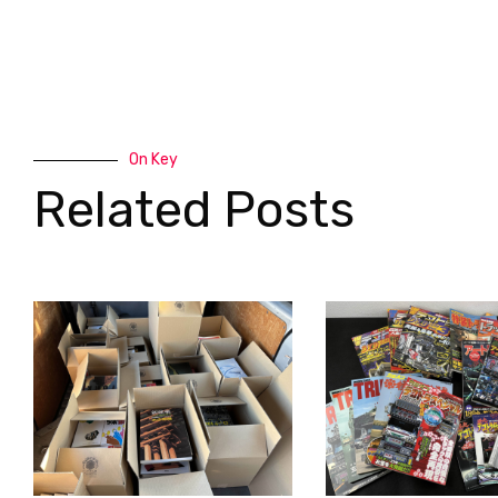
On Key
Related Posts