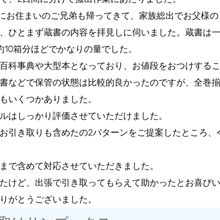
外にお住まいのご兄弟も帰ってきて、家族総出でお父様
、ひとまず蔵書の内容を拝見しに伺いました。蔵書は一軒
約10箱分ほどでかなりの量でした。
百科事典や大型本となっており、お値段をおつけする
書などで保管の状態は比較的良かったのですが、全巻
もいくつかありました。
ルはしっかり評価させていただけました。
お引き取りも含めたの2パターンをご提案したところ、
まで含めて対応させていただきました。
たけど、出張で引き取ってもらえて助かったとお喜び
りがとうございました。