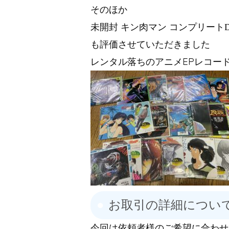
そのほか
未開封 キン肉マン コンプリートDV
も評価させていただきました
レンタル落ちのアニメEPレコー
お取引の詳細につい
今回は依頼者様のご希望に合わせ