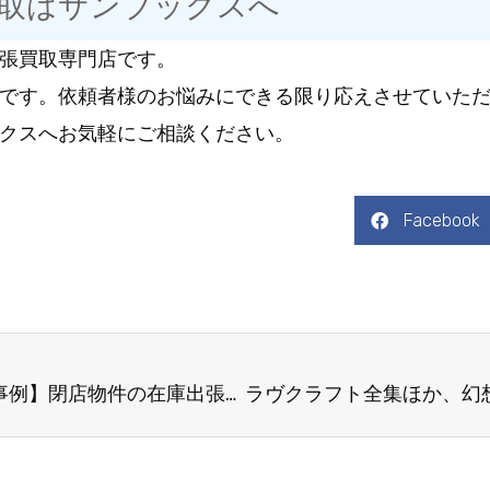
取はサンブックスへ
張買取専門店です。
です。依頼者様のお悩みにできる限り応えさせていた
クスへお気軽にご相談ください。
Facebook
【長野県佐久市の古本買取事例】閉店物件の在庫出張買取。ゴルゴ13さいとうたかお先生直筆色紙など