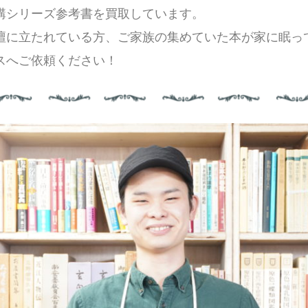
講シリーズ参考書
を買取しています。
壇に立たれている方、ご家族の集めていた本が家に眠っ
スへご依頼ください！