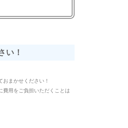
さい！
ておまかせください！
に費用をご負担いただくことは