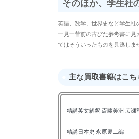
そのほか、学生社
英語、数学、世界史など学生社
一見一昔前の古びた参考書に見
ではそういったものを見逃しま
主な買取書籍はこち
精講英文解釈 斎藤美洲 広瀬
精講日本史 永原慶二編