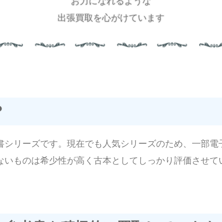
お力になれるような
出張買取を
心がけています
？
書シリーズです。現在でも人気シリーズのため、一部電
ないものは希少性が高く古本としてしっかり評価させて