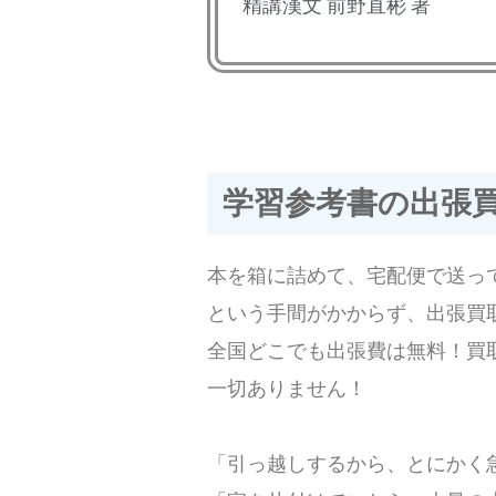
精講漢文 前野直彬 著
学習参考書の出張
本を箱に詰めて、宅配便で送っ
という手間がかからず、出張買
全国どこでも出張費は無料！買
一切ありません！
「引っ越しするから、とにかく