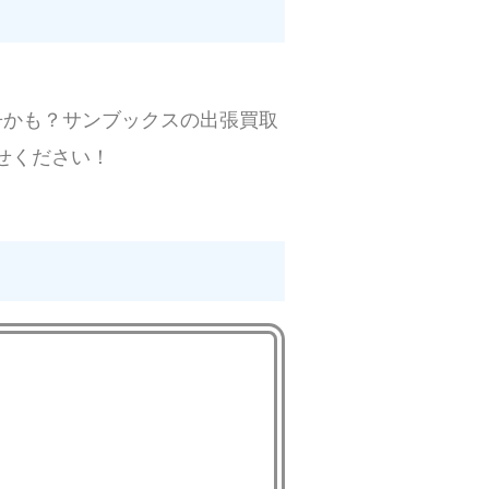
。
冊かも？サンブックスの出張買取
せください！