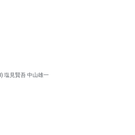
) 塩見賢吾 中山雄一