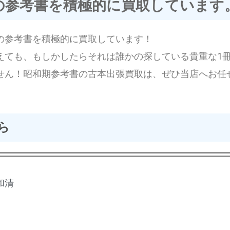
の参考書を積極的に買取しています
の参考書を積極的に買取しています！
えても、もしかしたらそれは誰かの探している貴重な1
せん！昭和期参考書の古本出張買取は、ぜひ当店へお任
ら
和清