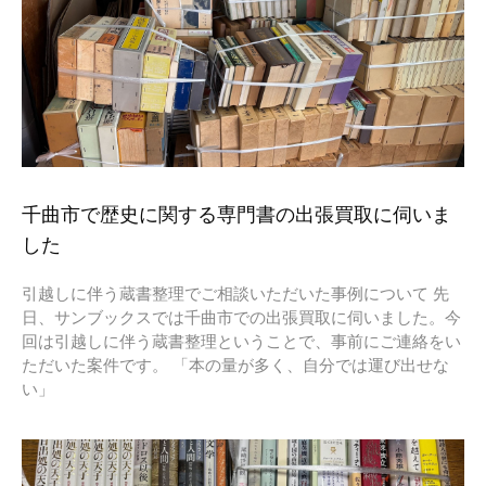
千曲市で歴史に関する専門書の出張買取に伺いま
した
引越しに伴う蔵書整理でご相談いただいた事例について 先
日、サンブックスでは千曲市での出張買取に伺いました。今
回は引越しに伴う蔵書整理ということで、事前にご連絡をい
ただいた案件です。 「本の量が多く、自分では運び出せな
い」