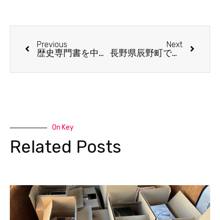
Previous
Next
歴史専門書を中心に約3000冊を出張買取しました
長野県辰野町で竹久夢二文学館など古本約100冊を出張買取
On Key
Related Posts