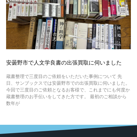
安曇野市で人文学良書の出張買取に伺いました
蔵書整理で三度目のご依頼をいただいた事例について 先
日、サンブックスでは安曇野市での出張買取に伺いました。
今回で三度目のご依頼となるお客様で、これまでにも何度か
蔵書整理のお手伝いをしてきた方です。 最初のご相談から
数年が