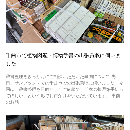
千曲市で植物図鑑・博物学書の出張買取に伺いま
した
蔵書整理をきっかけにご相談いただいた事例について 先
日、サンブックスでは千曲市での出張買取に伺いました。今
回は、蔵書整理を目的としたご依頼で、「本の整理を手伝っ
てほしい」という形でお声がけをいただいています。 事前
のお話