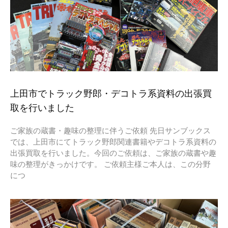
上田市でトラック野郎・デコトラ系資料の出張買
取を行いました
ご家族の蔵書・趣味の整理に伴うご依頼 先日サンブックス
では、上田市にてトラック野郎関連書籍やデコトラ系資料の
出張買取を行いました。今回のご依頼は、ご家族の蔵書や趣
味の整理がきっかけです。 ご依頼主様ご本人は、この分野
につ