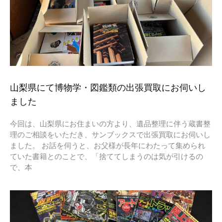
山梨県にて博物学・図鑑類の出張買取にお伺いし
ました
今回は、山梨県にお住まいの方より、遺品整理に伴う蔵書整
理のご相談をいただき、サンブックスで出張買取にお伺いし
ました。 お話を伺うと、お父様が長年にわたって集められ
ていた書籍とのことで、「捨ててしまうのは気が引けるの
で、本