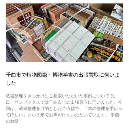
千曲市で植物図鑑・博物学書の出張買取に伺いま
した
蔵書整理をきっかけにご相談いただいた事例について 先
日、サンブックスでは千曲市での出張買取に伺いました。今
回は、蔵書整理を目的としたご依頼で、「本の整理を手伝っ
てほしい」という形でお声がけをいただいています。 事前
のお話