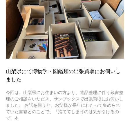
山梨県にて博物学・図鑑類の出張買取にお伺いし
ました
今回は、山梨県にお住まいの方より、遺品整理に伴う蔵書整
理のご相談をいただき、サンブックスで出張買取にお伺いし
ました。 お話を伺うと、お父様が長年にわたって集められ
ていた書籍とのことで、「捨ててしまうのは気が引けるの
で、本