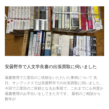
安曇野市で人文学良書の出張買取に伺いました
蔵書整理で三度目のご依頼をいただいた事例について 先
日、サンブックスでは安曇野市での出張買取に伺いました。
今回で三度目のご依頼となるお客様で、これまでにも何度か
蔵書整理のお手伝いをしてきた方です。 最初のご相談から
数年が