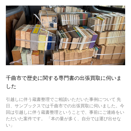
千曲市で歴史に関する専門書の出張買取に伺いま
した
引越しに伴う蔵書整理でご相談いただいた事例について 先
日、サンブックスでは千曲市での出張買取に伺いました。今
回は引越しに伴う蔵書整理ということで、事前にご連絡をい
ただいた案件です。 「本の量が多く、自分では運び出せな
い」