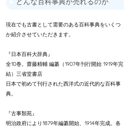
どんな百科事典が売れるのか
現在でも古書として需要のある百科事典をいくつ
か紹介させていただきます。
『日本百科大辞典』
全10巻。齋藤精輔 編纂（1907年刊行開始 1919年完
結）三省堂書店
日本で初めて刊行された西洋式の近代的な百科事
典。
『古事類苑』
明治政府により1879年編纂開始、1914年完成。各