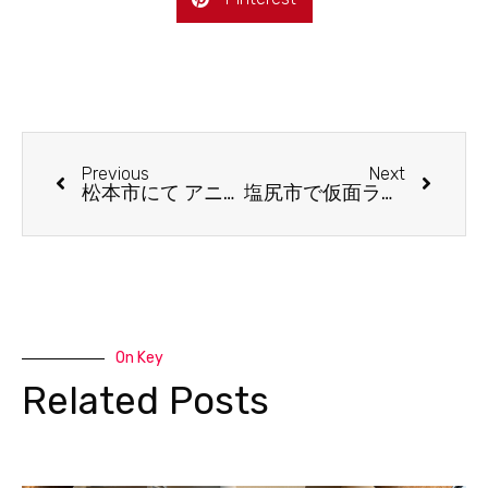
Previous
Next
松本市にて アニメ あらいぐまラスカル のセル画を出張買取しました
塩尻市で仮面ライダー ウルトラマンのテレビ絵本などを出張買取しました
On Key
Related Posts