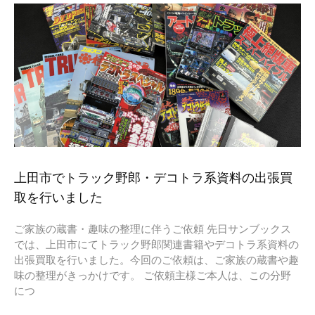
上田市でトラック野郎・デコトラ系資料の出張買
取を行いました
ご家族の蔵書・趣味の整理に伴うご依頼 先日サンブックス
では、上田市にてトラック野郎関連書籍やデコトラ系資料の
出張買取を行いました。今回のご依頼は、ご家族の蔵書や趣
味の整理がきっかけです。 ご依頼主様ご本人は、この分野
につ