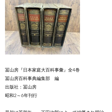
冨山房『日本家庭大百科事彙』全4巻
冨山房百科事典編集部 編
出版社：冨山房
昭和2～6年刊行