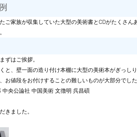
例
たご家族が収集していた大型の美術書とCDがたくさん
。
まずはご挨拶。
くと、壁一面の造り付け本棚に大型の美術本がぎっし
、お値段をお付けすることの難しいものが大部分でし
部 中央公論社 中国美術 文徴明 呉昌碩
だきました。