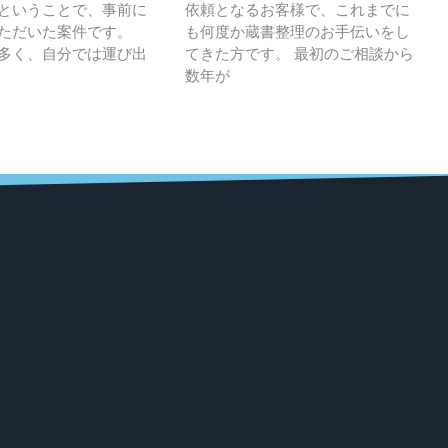
ということで、事前に
依頼となるお客様で、これまでに
ただいた案件です。
も何度か蔵書整理のお手伝いをし
多く、自分では運び出
てきた方です。 最初のご相談から
数年が