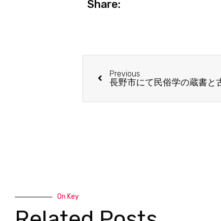
Share:
Previous
長野市にて民俗学の蔵書と
On Key
Related Posts