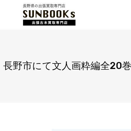
長野市にて文人画粋編全20