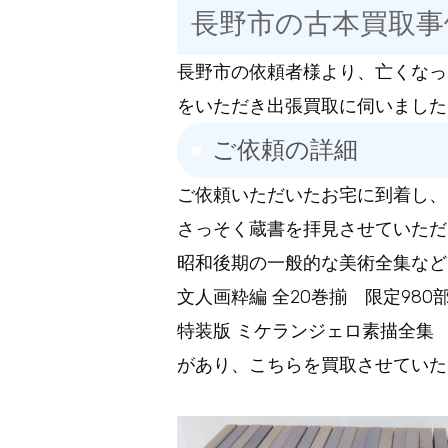
長野市の古本買取事
長野市の依頼者様より、亡くなっ
をいただき出張買取に伺いました
ご依頼の詳細
ご依頼いただいたお宅に到着し、
さっそく蔵書を拝見させていただ
昭和後期の一般的な美術全集など
文人画粋編 全20巻揃 限定980
特装版 ミケランジェロ素描全集
があり、こちらを買取させていた