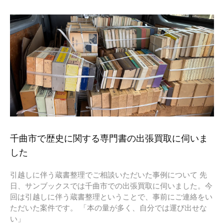
千曲市で歴史に関する専門書の出張買取に伺いま
した
引越しに伴う蔵書整理でご相談いただいた事例について 先
日、サンブックスでは千曲市での出張買取に伺いました。今
回は引越しに伴う蔵書整理ということで、事前にご連絡をい
ただいた案件です。 「本の量が多く、自分では運び出せな
い」