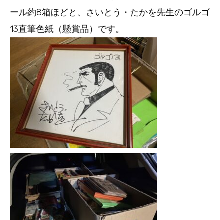
ール約8箱ほどと、さいとう・たかを先生のゴルゴ
13直筆色紙（懸賞品）です。