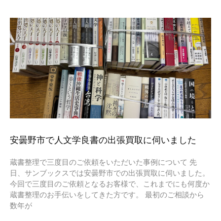
安曇野市で人文学良書の出張買取に伺いました
蔵書整理で三度目のご依頼をいただいた事例について 先
日、サンブックスでは安曇野市での出張買取に伺いました。
今回で三度目のご依頼となるお客様で、これまでにも何度か
蔵書整理のお手伝いをしてきた方です。 最初のご相談から
数年が