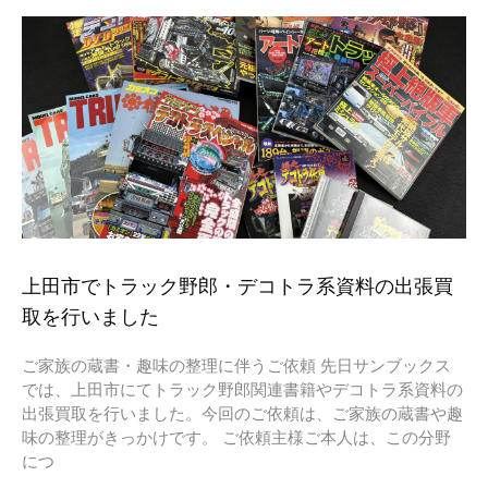
上田市でトラック野郎・デコトラ系資料の出張買
取を行いました
ご家族の蔵書・趣味の整理に伴うご依頼 先日サンブックス
では、上田市にてトラック野郎関連書籍やデコトラ系資料の
出張買取を行いました。今回のご依頼は、ご家族の蔵書や趣
味の整理がきっかけです。 ご依頼主様ご本人は、この分野
につ