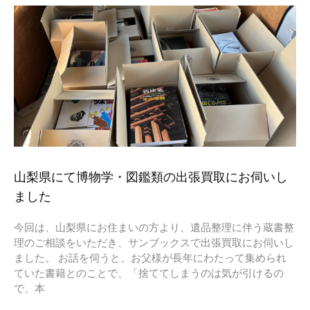
山梨県にて博物学・図鑑類の出張買取にお伺いし
ました
今回は、山梨県にお住まいの方より、遺品整理に伴う蔵書整
理のご相談をいただき、サンブックスで出張買取にお伺いし
ました。 お話を伺うと、お父様が長年にわたって集められ
ていた書籍とのことで、「捨ててしまうのは気が引けるの
で、本