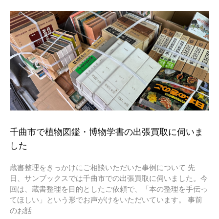
千曲市で植物図鑑・博物学書の出張買取に伺いま
した
蔵書整理をきっかけにご相談いただいた事例について 先
日、サンブックスでは千曲市での出張買取に伺いました。今
回は、蔵書整理を目的としたご依頼で、「本の整理を手伝っ
てほしい」という形でお声がけをいただいています。 事前
のお話